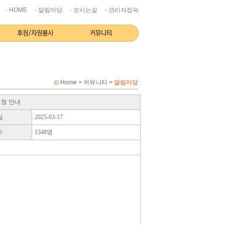
· HOME
· 알림마당
· 오시는길
· 관리자접속
Home > 커뮤니티 >
알림마당
신청 안내
일
2025-03-17
수
1348명