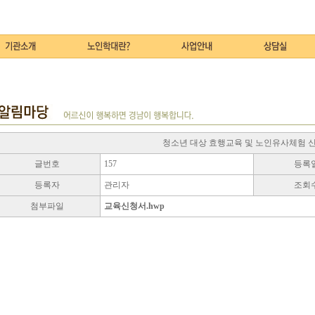
청소년 대상 효행교육 및 노인유사체험 
글번호
157
등록
등록자
관리자
조회
첨부파일
교육신청서.hwp