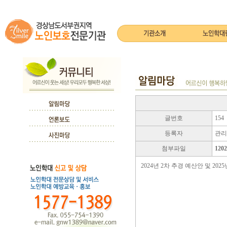
글번호
154
등록자
관리
첨부파일
120
2024년 2차 추경 예산안 및 2