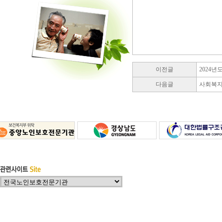
이전글
2024년
다음글
사회복지