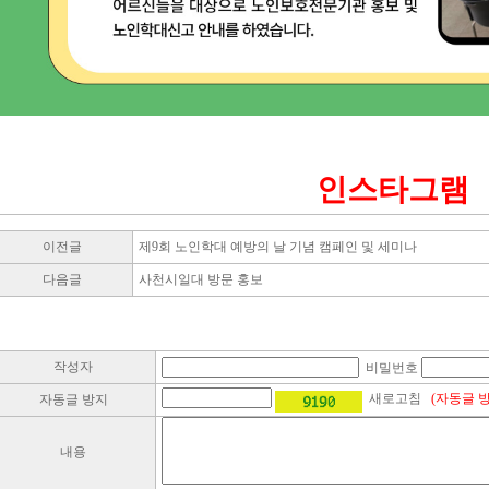
인스타그램
이전글
제9회 노인학대 예방의 날 기념 캠페인 및 세미나
다음글
사천시일대 방문 홍보
작성자
비밀번호
새로고침
(자동글 
자동글 방지
내용